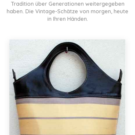
Tradition über Generationen weitergegeben
haben. Die Vintage-Schätze von morgen, heute
in Ihren Händen.