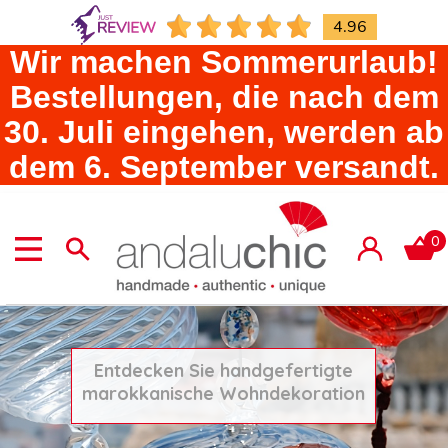
4.96
Wir machen Sommerurlaub!
Bestellungen, die nach dem
30. Juli eingehen, werden ab
dem 6. September versandt.
0
Entdecken Sie handgefertigte
marokkanische Wohndekoration