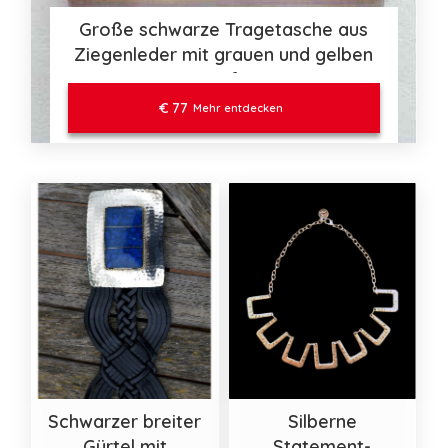
Große schwarze Tragetasche aus
Ziegenleder mit grauen und gelben
Streifen
€ 77
Mehr entdecken
Schwarzer breiter
Silberne
Gürtel mit
Statement-