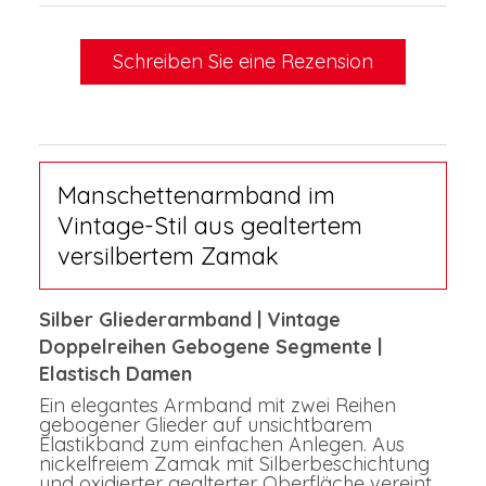
Schreiben Sie eine Rezension
Manschettenarmband im
Vintage-Stil aus gealtertem
versilbertem Zamak
Silber Gliederarmband | Vintage
Doppelreihen Gebogene Segmente |
Elastisch Damen
Ein elegantes Armband mit zwei Reihen
gebogener Glieder auf unsichtbarem
Elastikband zum einfachen Anlegen. Aus
nickelfreiem Zamak mit Silberbeschichtung
und oxidierter gealterter Oberfläche vereint