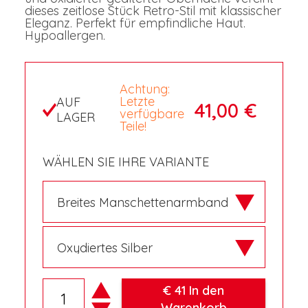
dieses zeitlose Stück Retro-Stil mit klassischer
Eleganz. Perfekt für empfindliche Haut.
Hypoallergen.
Achtung:
Letzte
AUF
41,00 €
verfügbare
LAGER
Teile!
WÄHLEN SIE IHRE VARIANTE
€ 41 In den
Warenkorb