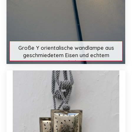
Große Y orientalische wandlampe aus
geschmiedetem Eisen und echtem
Ziegenleder
€ 108
Mehr entdecken