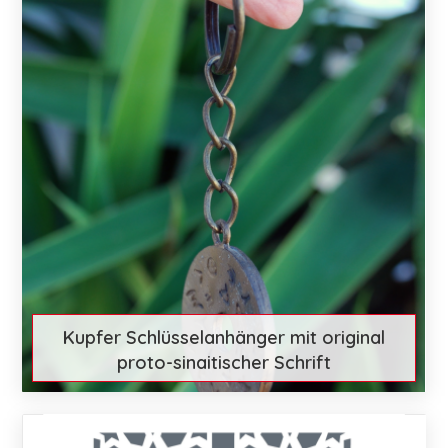
Kupfer Schlüsselanhänger mit original
proto-sinaitischer Schrift
€ 29
Mehr entdecken