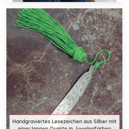
€ 60
Mehr entdecken
Handgraviertes Lesezeichen aus Silber mit
einer langen Quaste in Juwelenfarben