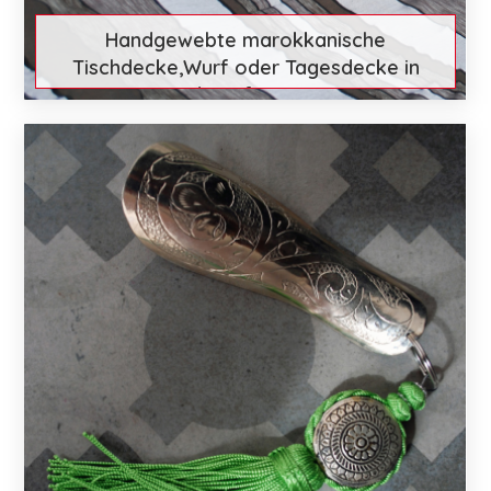
Handgewebte marokkanische
Tischdecke,Wurf oder Tagesdecke in
gedämpfte Töne
€ 84
Mehr entdecken