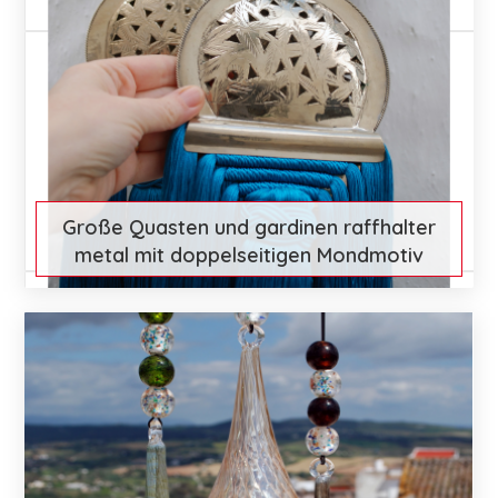
Große Quasten und gardinen raffhalter
metal mit doppelseitigen Mondmotiv
€ 137
Mehr entdecken