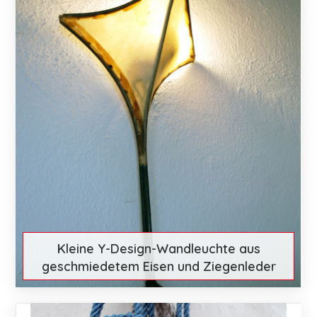
Kleine Y-Design-Wandleuchte aus
geschmiedetem Eisen und Ziegenleder
€ 62
Mehr entdecken