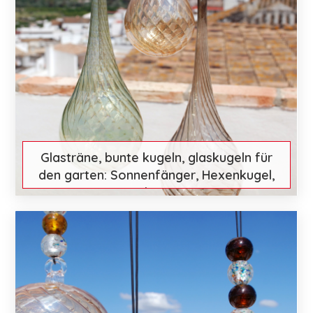
Glasträne, bunte kugeln, glaskugeln für
den garten: Sonnenfänger, Hexenkugel,
Talisman
€ 45
Mehr entdecken