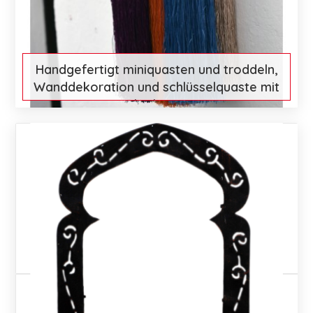
Handgefertigt miniquasten und troddeln,
Wanddekoration und schlüsselquaste mit
orientalischem Design
€ 37
Mehr entdecken