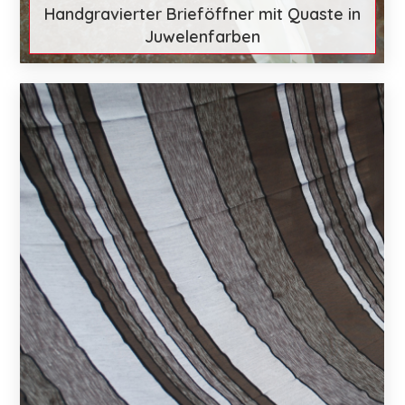
Handgravierter Brieföffner mit Quaste in
Juwelenfarben
€ 26
Mehr entdecken