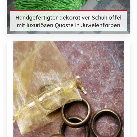
Handgefertigter dekorativer Schuhlöffel
mit luxuriösen Quaste in Juwelenfarben
€ 26
Mehr entdecken