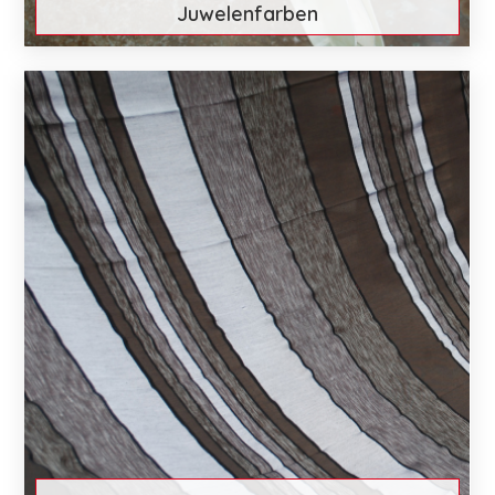
Juwelenfarben
€ 26
Mehr entdecken