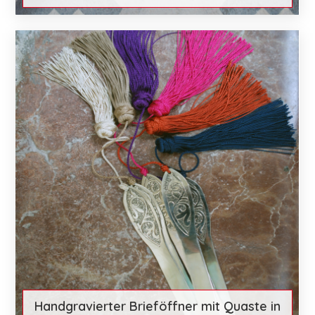
€ 26
Mehr entdecken
Handgravierter Brieföffner mit Quaste in