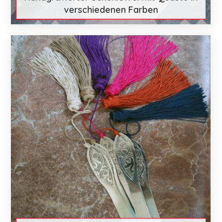
verschiedenen Farben
€ 26
Mehr entdecken