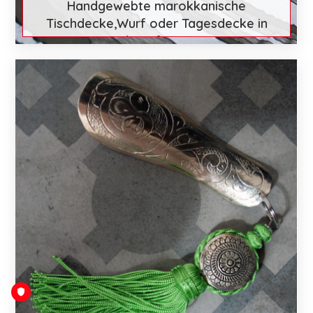
Handgewebte marokkanische
Tischdecke,Wurf oder Tagesdecke in
gedämpfte Töne
€ 84
Mehr entdecken