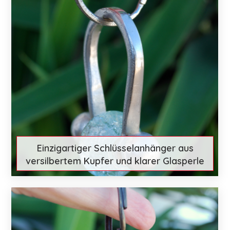
Einzigartiger Schlüsselanhänger aus
versilbertem Kupfer und klarer Glasperle
€ 28
Mehr entdecken