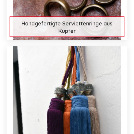
Handgefertigte Serviettenringe aus
Kupfer
€ 51
Mehr entdecken