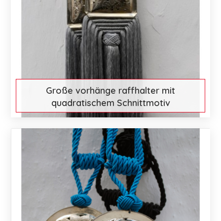
Große vorhänge raffhalter mit
quadratischem Schnittmotiv
€ 130
Mehr entdecken