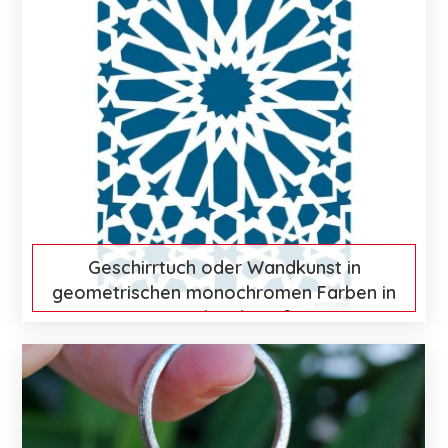
Geschirrtuch oder Wandkunst in
geometrischen monochromen Farben in
Petrol und Weiß
€ 15
Mehr entdecken