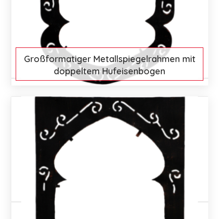
Großformatiger Metallspiegelrahmen mit
doppeltem Hufeisenbogen
€ 104
Mehr entdecken