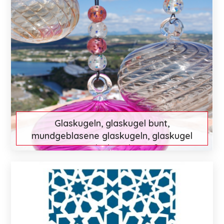
Glaskugeln, glaskugel bunt,
mundgeblasene glaskugeln, glaskugel
garten, glaskugeln groß:...
€ 37
Mehr entdecken