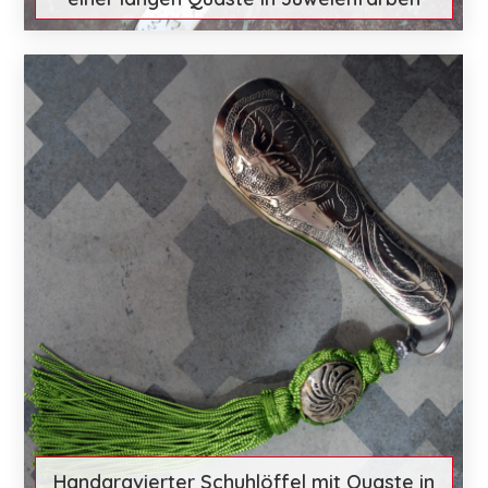
€ 17
Mehr entdecken
Handgravierter Schuhlöffel mit Quaste in