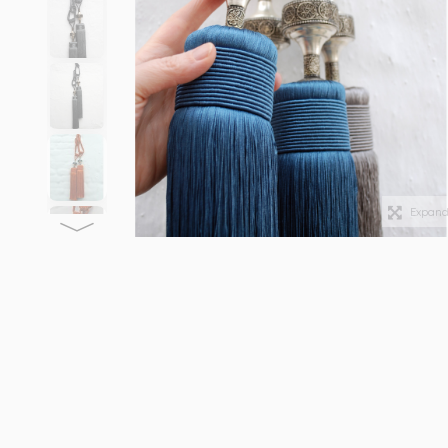
Expan