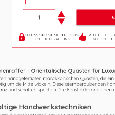
€
BEI UNS SIND SIE SICHER - 100%
ALLE BESTELL
SICHERE BEZAHLUNG
VERSICHERT
enraffer - Orientalische Quasten für Lux
iten handgefertigten marokkanischen Quasten, die ein 
mutig um die Mitte wickeln. Diese atemberaubenden han
anz und schaffen spektakuläre Fensterdekorationen u
ltige Handwerkstechniken