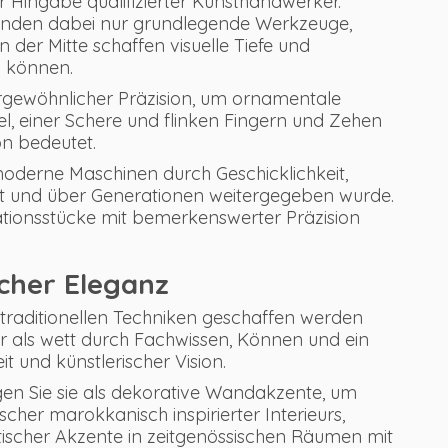
r Hingabe qualifizierter Kunsthandwerker.
enden dabei nur grundlegende Werkzeuge,
der Mitte schaffen visuelle Tiefe und
n können.
rgewöhnlicher Präzision, um ornamentale
el, einer Schere und flinken Fingern und Zehen
n bedeutet.
moderne Maschinen durch Geschicklichkeit,
ert und über Generationen weitergegeben wurde.
tionsstücke mit bemerkenswerter Präzision
cher Eleganz
traditionellen Techniken geschaffen werden
als wett durch Fachwissen, Können und ein
 und künstlerischer Vision.
en Sie sie als dekorative Wandakzente, um
scher marokkanisch inspirierter Interieurs,
ischer Akzente in zeitgenössischen Räumen mit