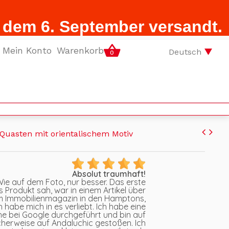
b dem 6. September versandt.
Mein Konto
Warenkorb
Deutsch
0
t Quasten mit orientalischem Motiv
Absolut traumhaft!
ie auf dem Foto, nur besser. Das erste
s Produkt sah, war in einem Artikel über
em Immobilienmagazin in den Hamptons,
 habe mich in es verliebt. Ich habe eine
e bei Google durchgeführt und bin auf
cherweise auf Andaluchic gestoßen. Ich