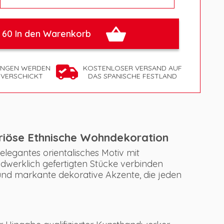
 60 In den Warenkorb
UNGEN WERDEN
KOSTENLOSER VERSAND AUF
 VERSCHICKT
DAS SPANISCHE FESTLAND
uriöse Ethnische Wohndekoration
elegantes orientalisches Motiv mit
dwerklich gefertigten Stücke verbinden
nd markante dekorative Akzente, die jeden