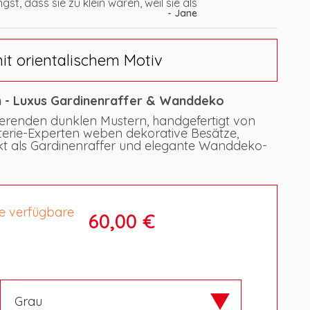
gst, dass sie zu klein waren, weil sie als
- Jane
it orientalischem Motiv
n - Luxus Gardinenraffer & Wanddeko
ierenden dunklen Mustern, handgefertigt von
rie-Experten weben dekorative Besätze,
ekt als Gardinenraffer und elegante Wanddeko-
te verfügbare
60,00 €