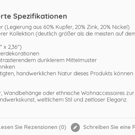
rte Spezifikationen
r (Legierung aus 60% Kupfer, 20% Zink, 20% Nickel)
rer Kollektion (deutlich größer als die meisten auf d
 x 2,36")
erdekorationen
ntrastierendem dunklerem Mittelmuster
hniken
igten, handwerklichen Natur dieses Produkts können 
ter, Wandbehänge oder ethnische Wohnaccessoires zur 
dwerkskunst, weltlichem Stil und zeitloser Eleganz.
esen Sie Rezensionen (
0
)
Schreiben Sie eine 