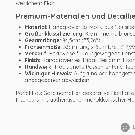
weltlichem Flair.
Premium-Materialien und Detaillie
Material:
Handgraviertes Motiv aus Neusilbe
Größenklassifizierung:
Klein innerhalb unse
Gesamtlänge:
84,5cm (33,26")
Fransenmaße:
33cm lang x 6cm breit (12,99"
Verkauf:
Paarweise für ausgewogene Fenst
Finish:
Handgraviertes Tribal-Design mit ko
Handwerk:
Traditionelle Passementerie-Tec
Wichtiger Hinweis:
Aufgrund der handgefert
angegebenen abweichen
Perfekt als Gardinenraffer, dekorative Raffhal
Interieurs mit authentischer marokkanischer Han
L