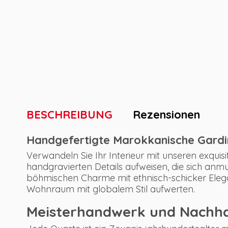
BESCHREIBUNG
Rezensionen
Handgefertigte Marokkanische Gardin
Verwandeln Sie Ihr Interieur mit unseren exquis
handgravierten Details aufweisen, die sich an
böhmischen Charme mit ethnisch-schicker Eleg
Wohnraum mit globalem Stil aufwerten.
Meisterhandwerk und Nachha