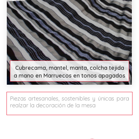
Cubrecama, mantel, manta, colcha tejida
a mano en Marruecos en tonos apagados
€ 84
More
Piezas artesanales, sostenibles y únicas para
realzar la decoración de la mesa