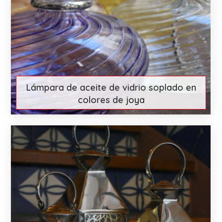
Lámpara de aceite de vidrio soplado en
colores de joya
€ 35
More