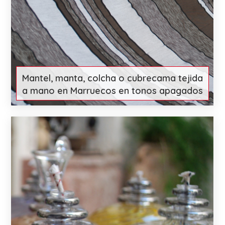
Mantel, manta, colcha o cubrecama tejida
a mano en Marruecos en tonos apagados
€ 84
More