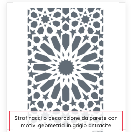
€ 15
Scopri di più
Strofinacci o decorazione da parete con
motivi geometrici in grigio antracite