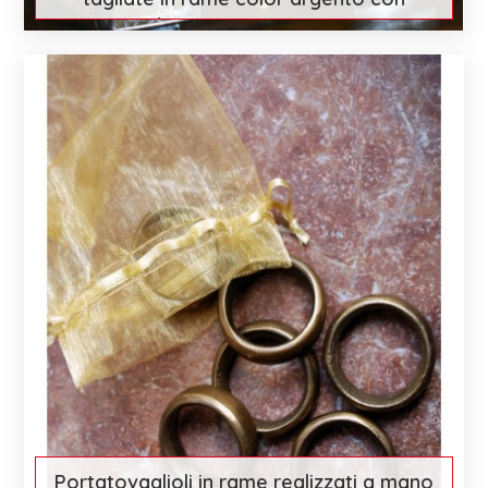
disegno geometrico
€ 158
Scopri di più
Portatovaglioli in rame realizzati a mano