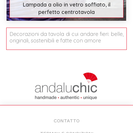
Lampada a olio in vetro soffiato, il
perfetto centrotavola
€ 35
Scopri di più
Decorazioni da tavola di cui andare fieri: belle,
originali, sostenibili e fatte con amore
CONTATTO