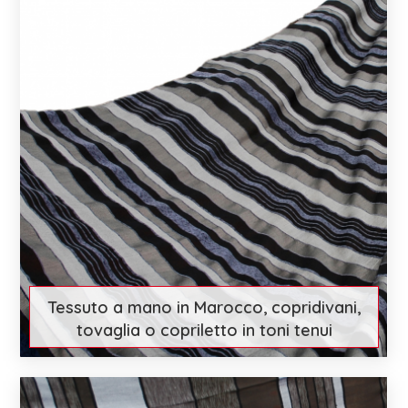
Tessuto a mano in Marocco, copridivani,
tovaglia o copriletto in toni tenui
€ 84
Scopri di più