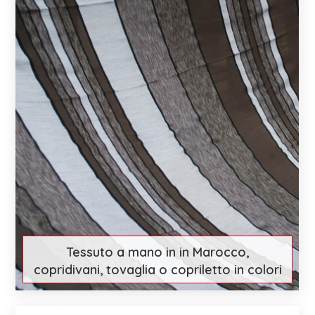
Tessuto a mano in in Marocco,
copridivani, tovaglia o copriletto in colori
tenui
€ 84
Scopri di più