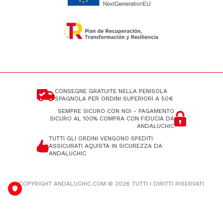
CONSEGNE GRATUITE NELLA PENISOLA
SPAGNOLA
PER ORDINI SUPERIORI A 50€
SEMPRE SICURO CON NOI - PAGAMENTO
SICURO AL 100%
COMPRA CON FIDUCIA DA
ANDALUCHIC
TUTTI GLI ORDINI VENGONO SPEDITI
ASSICURATI
AQUISTA IN SICUREZZA DA
ANDALUCHIC
COPYRIGHT ANDALUCHIC.COM © 2026 TUTTI I DIRITTI RISERVATI