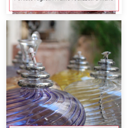
€ 51
Scopri di più