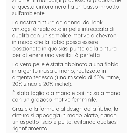
strumenti manuali, il processo di produzione
di questa cintura nera ha un basso impatto
sull'ambiente.
La nostra cintura da donna, dal look
vintage, è realizzata in pelle intrecciata di
qualità con un semplice motivo a chevron,
in modo che la fibbia possa essere
posizionata in qualsiasi punto della cintura
per ottenere una vestibilità perfetta.
La vera pelle è stata abbinata a una fibbia
in argento incisa a mano, realizzata in
argento tedesco (una miscela di 60% rame,
20% zinco e 20% nichel).
È stata tagliata a mano e poi incisa a mano
con un grazioso motivo femminile.
Grazie alla forma e al design della fibbia, la
cintura si appoggia in modo piatto, dando
un aspetto liscio e pulito, evitando qualsiasi
rigonfiamento.