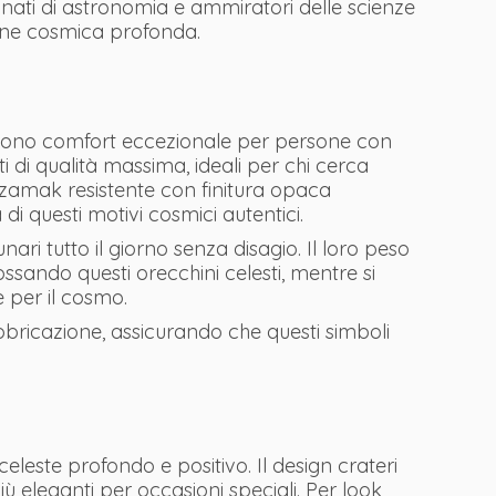
onati di astronomia e ammiratori delle scienze
ione cosmica profonda.
iscono comfort eccezionale per persone con
i di qualità massima, ideali per chi cerca
a zamak resistente con finitura opaca
 di questi motivi cosmici autentici.
nari tutto il giorno senza disagio. Il loro peso
ssando questi orecchini celesti, mentre si
e per il cosmo.
 fabbricazione, assicurando che questi simboli
eleste profondo e positivo. Il design crateri
iù eleganti per occasioni speciali. Per look