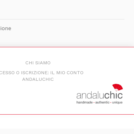
sione
CHI SIAMO
CESSO O ISCRIZIONE: IL MIO CONTO
ANDALUCHIC
I