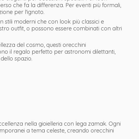
erso che fa la differenza. Per eventi più formali,
ione per l'ignoto.
stili moderni che con look più classici e
ostro outfit, o possono essere combinati con altri
llezza del cosmo, questi orecchini
 il regalo perfetto per astronomi dilettanti,
 dello spazio.
eccellenza nella gioielleria con lega zamak. Ogni
ntemporanei a tema celeste, creando orecchini