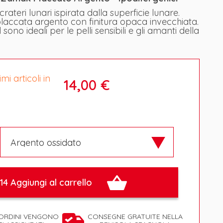
ateri lunari ispirata dalla superficie lunare.
placcata argento con finitura opaca invecchiata.
ono ideali per le pelli sensibili e gli amanti della
mi articoli in
14,00 €
14 Aggiungi al carrello
 ORDINI VENGONO
CONSEGNE GRATUITE NELLA