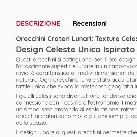
DESCRIZIONE
Recensioni
Orecchini Crateri Lunari: Texture Cele
Design Celeste Unico Ispirato 
Questi orecchini si distinguono per il loro desig
l'affascinante superficie lunare in un capolavor
ruvidità caratteristica e i motivi dimensionali de
naturale. Ogni orecchino luna è stato accurata
tattile unica che evoca la misteriosa geografia 
I gioielli celesti sono diventati una tendenza ch
connessione con il cosmo e l'astronomia. I motiv
un simbolismo profondo di esplorazione, mistero e 
orecchini crateri sono molto più che semplici a
dello spazio.
Il design lunare di questi orecchini permette c