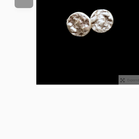
Expan